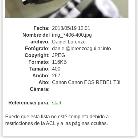
Fecha:
2013/05/19 12:01
Nombre del
img_7406-400.jpg
archivo:
Daniel Lorenzo
Fotógrafo:
daniel@lorenzoaguilar.info
Copyright:
JPEG
Formato:
116KB
Tamaño:
400
Ancho:
267
Alto:
Canon Canon EOS REBEL T3i
Cámara:
Referencias para:
start
Puede que esta lista no esté completa debido a
restricciones de la ACL y a las páginas ocultas.