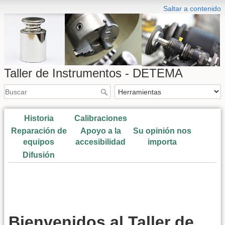
Saltar a contenido
Taller de Instrumentos - DETEMA
Historia
Calibraciones
Reparación de
Apoyo a la
Su opinión nos
equipos
accesibilidad
importa
Difusión
Bienvenidos al Taller de