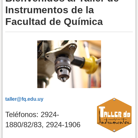
Instrumentos de la
Facultad de Química
taller@fq.edu.uy
Teléfonos: 2924-
1880/82/83, 2924-1906